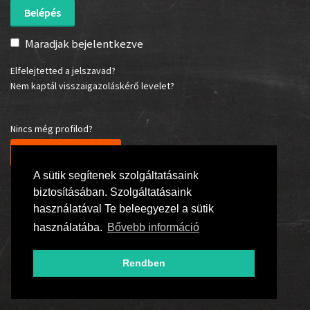
Maradjak bejelentkezve
Elfelejtetted a jelszavad?
Nem kaptál visszaigazoláskérő levelet?
Nincs még profilod?
Regisztrálj most!
A sütik segítenek szolgáltatásaink
biztosításában. Szolgáltatásaink
használatával Te beleegyezel a sütik
használatába.
Bővebb információ
Rendben