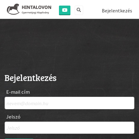
Bejelentkezés
Bejelentkezés
E-mail cím
Jelszó